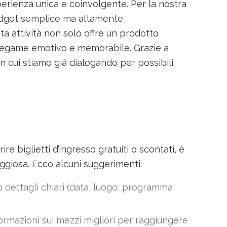
rienza unica e coinvolgente. Per la nostra
gadget semplice ma altamente
a attività non solo offre un prodotto
un legame emotivo e memorabile. Grazie a
on cui stiamo già dialogando per possibili
ire biglietti d’ingresso gratuiti o scontati, è
giosa. Ecco alcuni suggerimenti:
ndo dettagli chiari (data, luogo, programma
nformazioni sui mezzi migliori per raggiungere