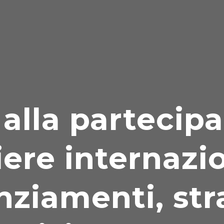
alla partecipa
iere internazio
nziamenti, str