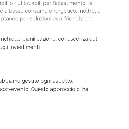
i o riutilizzabili per l’allestimento, la
ogie a basso consumo energetico. Inoltre, è
optando per soluzioni eco-friendly che
e richiede pianificazione, conoscenza del
ugli investimenti.
abbiamo gestito ogni aspetto,
i post-evento. Questo approccio ci ha