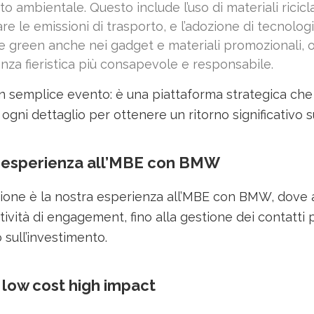
ambientale. Questo include l’uso di materiali riciclabil
itare le emissioni di trasporto, e l’adozione di tecnol
e green anche nei gadget e materiali promozionali, 
nza fieristica più consapevole e responsabile.
i un semplice evento: è una piattaforma strategica ch
ogni dettaglio per ottenere un ritorno significativo s
a esperienza all’MBE con BMW
ione è la nostra esperienza all’MBE con BMW, dove 
attività di engagement, fino alla gestione dei contatt
 sull’investimento.
 low cost high impact