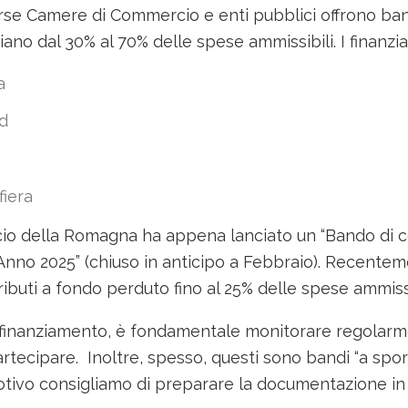
se Camere di Commercio e enti pubblici offrono ban
iano dal 30% al 70% delle spese ammissibili. I finanz
a
nd
fiera
 della Romagna ha appena lanciato un “Bando di con
 – Anno 2025” (chiuso in anticipo a Febbraio). Recen
buti a fondo perduto fino al 25% delle spese ammissi
finanziamento, è fondamentale monitorare regolarment
cipare. Inoltre, spesso, questi sono bandi “a sporte
otivo consigliamo di preparare la documentazione in