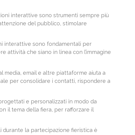
luzioni interattive sono strumenti sempre più
l’attenzione del pubblico, stimolare
ni interattive sono fondamentali per
re attività che siano in linea con l’immagine
l media, email e altre piattaforme aiuta a
ziale per consolidare i contatti, rispondere a
 progettati e personalizzati in modo da
il tema della fiera, per rafforzare il
i durante la partecipazione fieristica è