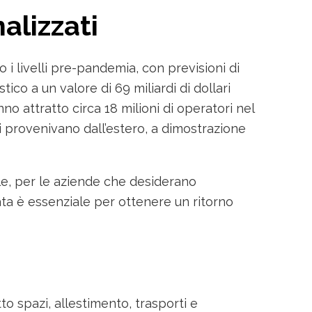
alizzati
o i livelli pre-pandemia, con previsioni di
ico a un valore di 69 miliardi di dollari
nno attratto circa 18 milioni di operatori nel
ti provenivano dall’estero, a dimostrazione
nale, per le aziende che desiderano
ata è essenziale per ottenere un ritorno
tto spazi, allestimento, trasporti e