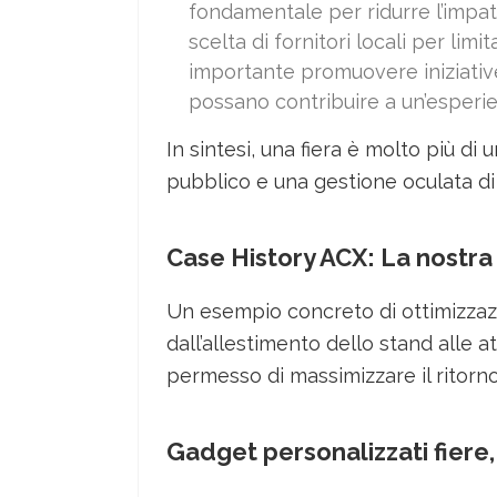
fondamentale per ridurre l’impatto 
scelta di fornitori locali per lim
importante promuovere iniziativ
possano contribuire a un’esperie
In sintesi, una fiera è molto più d
pubblico e una gestione oculata di 
Case History ACX: La nostr
Un esempio concreto di ottimizzaz
dall’allestimento dello stand alle 
permesso di massimizzare il ritorno
Gadget personalizzati fiere,