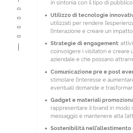
in sintonia con il tipo di pubblico 
Utilizzo di tecnologie innovati
utilizzati per rendere l’esperien
l’interazione e creare un impatt
Strategie di engagement
: att
coinvolgere i visitatori e creare
aziendale e che possano attrarre 
Comunicazione pre e post eve
stimolare l’interesse e aumentare 
eventuali domande e trasformare 
Gadget e materiali promozional
rappresentare il brand in modo co
messaggio e mantenere alta l’at
Sostenibilità nell’allestimento