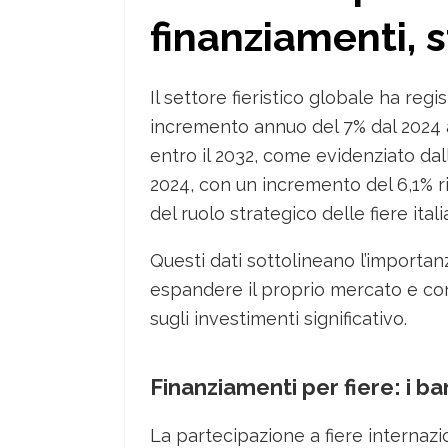
finanziamenti, s
Il settore fieristico globale ha reg
incremento annuo del 7% dal 2024 al 
entro il 2032, come evidenziato dall’
2024, con un incremento del 6,1% ri
del ruolo strategico delle fiere ita
Questi dati sottolineano l’importan
espandere il proprio mercato e cons
sugli investimenti significativo.
Finanziamenti per fiere: i b
La partecipazione a fiere internazion