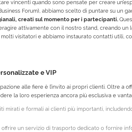
tare vincenti quando sono pensate per creare un’espe
Business Forum), abbiamo scelto di puntare su un 
gianali, creati sul momento per i partecipanti.
Quest
 interagire attivamente con il nostro stand, creando 
molti visitatori e abbiamo instaurato contatti utili, c
personalizzate e VIP
one alle fiere è l’invito ai propri clienti. Oltre a offr
re la loro esperienza ancora più esclusiva e vantag
viti mirati e formali ai clienti più importanti, include
: offrire un servizio di trasporto dedicato o fornire i