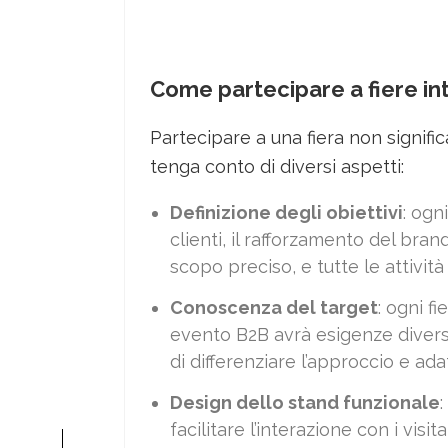
Come partecipare a fiere in
Partecipare a una fiera non signifi
tenga conto di diversi aspetti:
Definizione degli obiettivi
: ogn
clienti, il rafforzamento del bra
scopo preciso, e tutte le attivit
Conoscenza del target
: ogni f
evento B2B avrà esigenze divers
di differenziare l’approccio e ada
Design dello stand funzionale
facilitare l’interazione con i vis