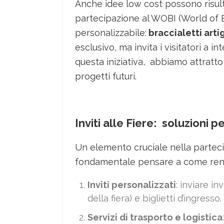
Anche idee low cost possono risul
partecipazione al WOBI (World of 
personalizzabile:
braccialetti arti
esclusivo, ma invita i visitatori a
questa iniziativa, abbiamo attratto 
progetti futuri.
Inviti alle Fiere: soluzioni 
Un elemento cruciale nella partecipazi
fondamentale pensare a come rende
Inviti personalizzati
: inviare in
della fiera) e biglietti d’ingresso.
Servizi di trasporto e logistica