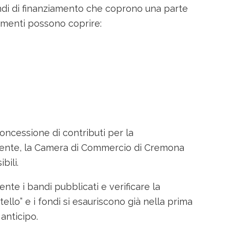
di di finanziamento che coprono una parte
iamenti possono coprire:
cessione di contributi per la
temente, la Camera di Commercio di Cremona
bili.
e i bandi pubblicati e verificare la
llo” e i fondi si esauriscono già nella prima
 anticipo.