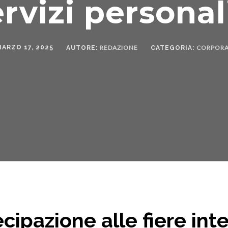
ervizi personal
MARZO 17, 2025
REDAZIONE
CORPORA
AUTORE:
CATEGORIA:
cipazione alle fiere inte