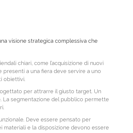
 una visione strategica complessiva che
endali chiari, come l’acquisizione di nuovi
re presenti a una fiera deve servire a uno
 obiettivi.
ogettato per attrarre il giusto target. Un
le. La segmentazione del pubblico permette
i.
funzionale. Deve essere pensato per
 dei materiali e la disposizione devono essere