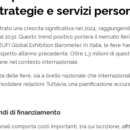
trategie e servizi person
istrato una crescita significativa nel 2024, raggiungend
2032. Questo trend positivo porterà il mercato fierist
UFI Global Exhibition Barometer. In Italia, le fiere ha
spetto all’anno precedente. Oltre 1,3 milioni di ques
liane nel contesto internazionale.
za delle fiere, sia a livello nazionale che internazio
olidare relazioni. Tuttavia, una pianificazione accur
andi di finanziamento
ali comporta costi importanti, tra cui iscrizione, affi