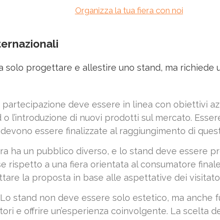
Organizza la tua fiera con noi
ternazionali
ca solo progettare e allestire uno stand, ma richiede
i partecipazione deve essere in linea con obiettivi azi
nd o l’introduzione di nuovi prodotti sul mercato. Esse
à devono essere finalizzate al raggiungimento di questi
iera ha un pubblico diverso, e lo stand deve essere pr
e rispetto a una fiera orientata al consumatore fina
ttare la proposta in base alle aspettative dei visitator
: Lo stand non deve essere solo estetico, ma anche 
itatori e offrire un’esperienza coinvolgente. La scelta