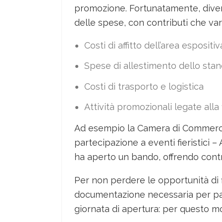
promozione. Fortunatamente, diver
delle spese, con contributi che var
Costi di affitto dell’area espositiv
Spese di allestimento dello sta
Costi di trasporto e logistica
Attività promozionali legate alla 
Ad esempio la Camera di Commercio
partecipazione a eventi fieristici
ha aperto un bando, offrendo contri
Per non perdere le opportunità di 
documentazione necessaria per parte
giornata di apertura: per questo m