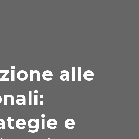
zione alle
nali:
ategie e