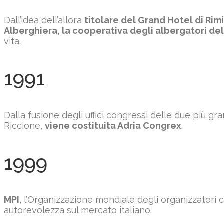
Dall’idea dell’allora
titolare del Grand Hotel di Rimi
Alberghiera, la cooperativa degli albergatori del
vita.
1991
Dalla fusione degli uffici congressi delle due più g
Riccione,
viene costituita Adria Congrex
.
1999
MPI
, l’Organizzazione mondiale degli organizzatori 
autorevolezza sul mercato italiano.