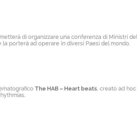
rmetterà di organizzare una conferenza di Ministri del
 la porterà ad operare in diversi Paesi del mondo.
inematografico
The HAB – Heart beats
, creato ad hoc
rhythmias.