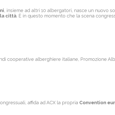
ni
, insieme ad altri 10 albergatori, nasce un nuovo so
la città
. È in questo momento che la scena congress
randi cooperative alberghiere italiane, Promozione Al
congressuali, affida ad ACX la propria
Convention eu