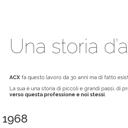
Una storia d
ACX
fa questo lavoro da 30 anni ma di fatto esis
La sua è una storia di piccoli e grandi passi, di p
verso questa professione e noi stessi
.
1968