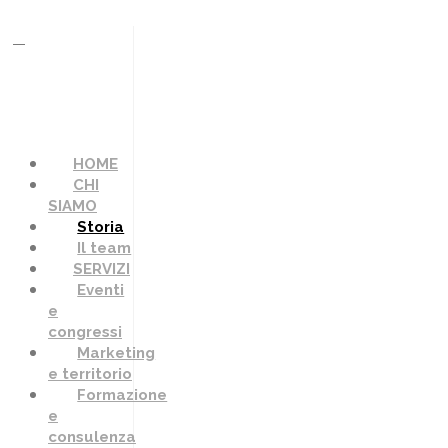
HOME
CHI
SIAMO
Storia
Il team
SERVIZI
Eventi
e
congressi
Marketing
e territorio
Formazione
e
consulenza