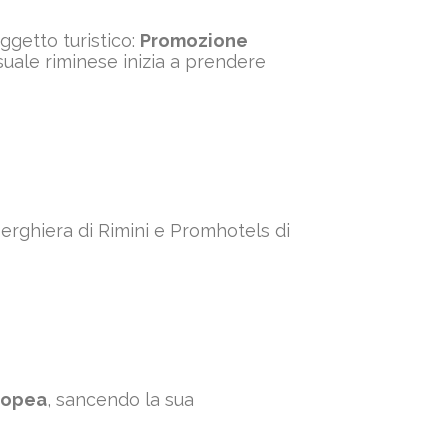
ggetto turistico:
Promozione
uale riminese inizia a prendere
berghiera di Rimini e Promhotels di
ropea
, sancendo la sua