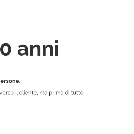
0 anni
 persone
.
verso il cliente, ma prima di tutto