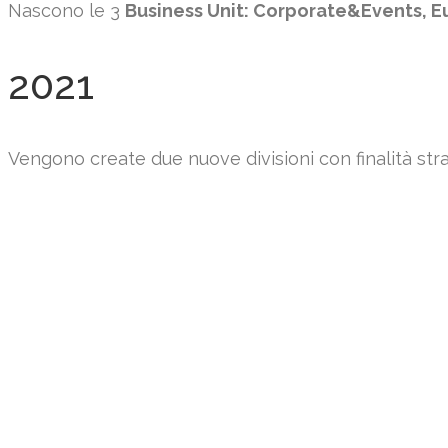
Nascono le 3
Business Unit: Corporate&Events, E
2021
Vengono create due nuove divisioni con finalità str