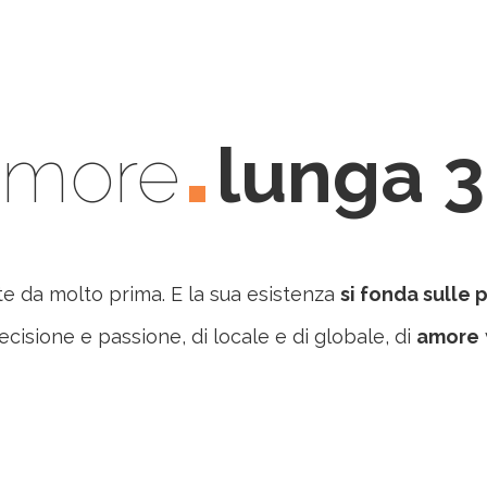
’amore
lunga 3
te da molto prima. E la sua esistenza
si fonda sulle
recisione e passione, di locale e di globale, di
amore