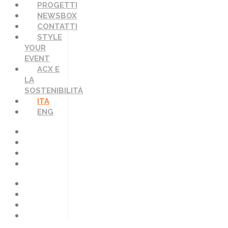
PROGETTI
NEWSBOX
CONTATTI
STYLE
YOUR
EVENT
ACX E
LA
SOSTENIBILITÀ
ITA
ENG