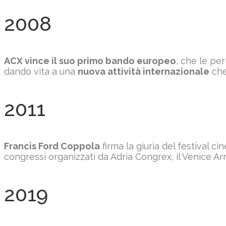
2008
ACX vince il suo primo bando europeo
, che le pe
dando vita a una
nuova attività internazionale
che
2011
Francis Ford Coppola
firma la giuria del festival c
congressi organizzati da Adria Congrex, il Venice Ar
2019