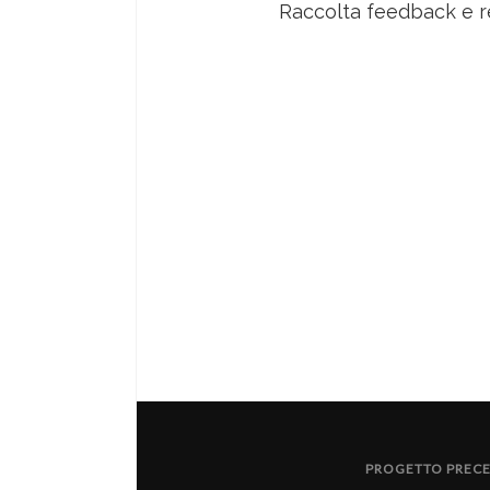
Raccolta feedback e re
PROGETTO PREC