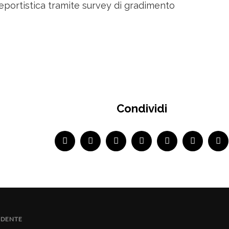
portistica tramite survey di gradimento
Condividi
EDENTE