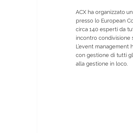
ACX ha organizzato u
presso lo European Co
circa 140 esperti da t
incontro condivisione s
L’event management ha
con gestione di tutti gl
alla gestione in loco.