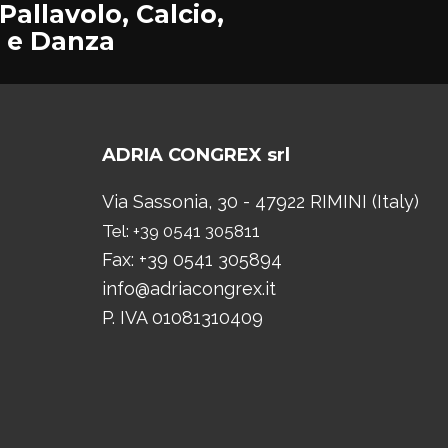
 Pallavolo, Calcio,
o e Danza
ADRIA CONGREX srl
Via Sassonia, 30 - 47922 RIMINI (Italy)
Tel: +39 0541 305811
Fax: +39 0541 305894
info@adriacongrex.it
P. IVA 01081310409