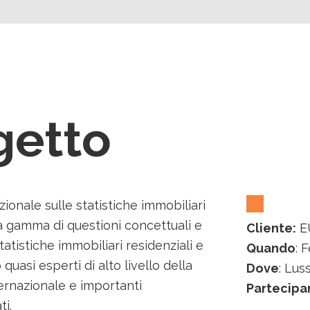
ogetto
ionale sulle statistiche immobiliari
a gamma di questioni concettuali e
Cliente:
E
tatistiche immobiliari residenziali e
Quando
: 
quasi esperti di alto livello della
Dove
: Lu
ternazionale e importanti
Partecipa
ti.