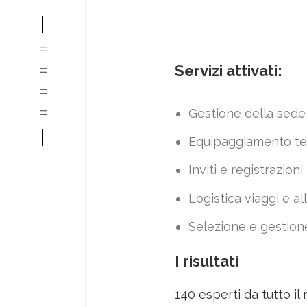
Servizi attivati:
Gestione della sede 
Equipaggiamento te
Inviti e registrazion
Logistica viaggi e al
Selezione e gestione
I risultati
140 esperti da tutto i