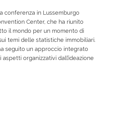
na conferenza in Lussemburgo
nvention Center, che ha riunito
utto il mondo per un momento di
ui temi delle statistiche immobiliari.
 seguito un approccio integrato
i aspetti organizzativi dall’ideazione