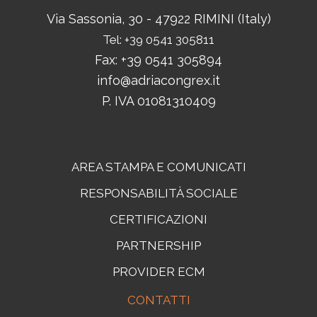
Via Sassonia, 30 - 47922 RIMINI (Italy)
Tel: +39 0541 305811
Fax: +39 0541 305894
info@adriacongrex.it
P. IVA 01081310409
AREA STAMPA E COMUNICATI
RESPONSABILITÀ SOCIALE
CERTIFICAZIONI
PARTNERSHIP
PROVIDER ECM
CONTATTI