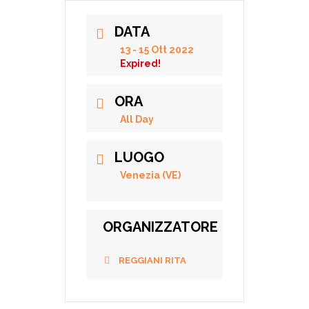
DATA
13 - 15 Ott 2022
Expired!
ORA
All Day
LUOGO
Venezia (VE)
ORGANIZZATORE
REGGIANI RITA