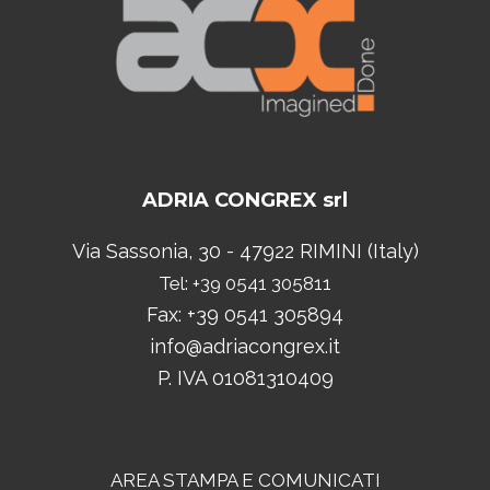
ADRIA CONGREX srl
Via Sassonia, 30 - 47922 RIMINI (Italy)
Tel: +39 0541 305811
Fax: +39 0541 305894
info@adriacongrex.it
P. IVA 01081310409
AREA STAMPA E COMUNICATI