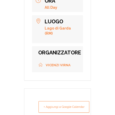
ORA
All Day
LUOGO
Lago di Garda
(RM)
ORGANIZZATORE
VICENZI VIRNA
+ Aggiungi a Google Calendar