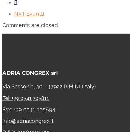
NXT Event
Comments are closed.
ADRIA CONGREX srl
Via Sassonia, 30 - 47922 RIMINI (Italy)
Tel: +39 0541 305811
Fax: +39 0541 305894
info@adriacongrex.it