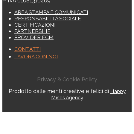
P. IVA 01081310409
AREA STAMPA E COMUNICATI
RESPONSABILITÀ SOCIALE
CERTIFICAZIONI
PARTNERSHIP
PROVIDER ECM
CONTATTI
LAVORA CON NOI
Privacy & Cookie Policy
Prodotto dalle menti creative e felici di
Happy
Minds Agency