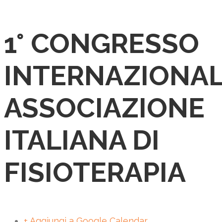
1° CONGRESSO
INTERNAZIONA
ASSOCIAZIONE
ITALIANA DI
FISIOTERAPIA
+ Aggiungi a Google Calendar