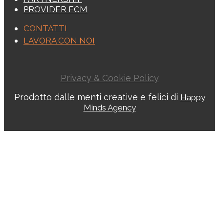
PROVIDER ECM
CONTATTI
LAVORA CON NOI
Privacy & Cookie Policy
Prodotto dalle menti creative e felici di
Happy
Minds Agency