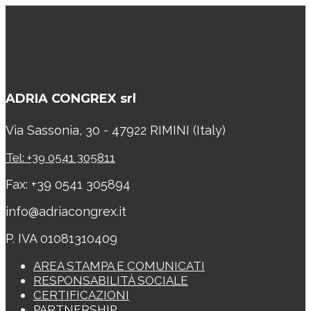
ADRIA CONGREX srl
Via Sassonia, 30 - 47922 RIMINI (Italy)
Tel: +39 0541 305811
Fax: +39 0541 305894
info@adriacongrex.it
P. IVA 01081310409
AREA STAMPA E COMUNICATI
RESPONSABILITÀ SOCIALE
CERTIFICAZIONI
PARTNERSHIP