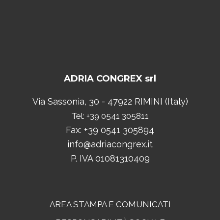
ADRIA CONGREX srl
Via Sassonia, 30 - 47922 RIMINI (Italy)
Tel: +39 0541 305811
Fax: +39 0541 305894
info@adriacongrex.it
P. IVA 01081310409
AREA STAMPA E COMUNICATI