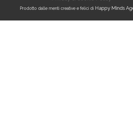
Happy Minds Ag
Prodotto dalle menti creative e felici di