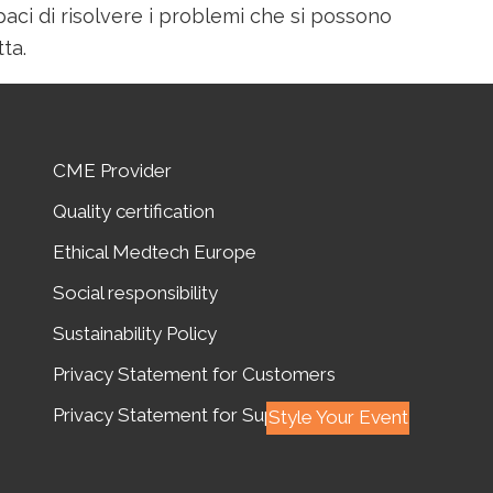
aci di risolvere i problemi che si possono
ta.
CME Provider
Quality certification
Ethical Medtech Europe
Social responsibility
Sustainability Policy
Privacy Statement for Customers
Privacy Statement for Suppliers
Style Your Event